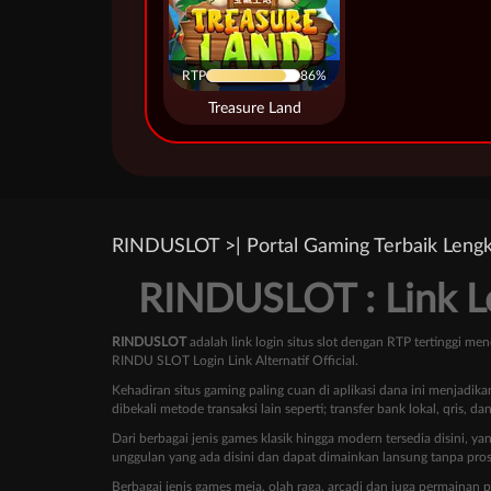
RTP
86%
Treasure Land
RINDUSLOT >| Portal Gaming Terbaik Lengk
RINDUSLOT : Link Lo
RINDUSLOT
adalah link login situs slot dengan RTP tertinggi me
RINDU SLOT Login Link Alternatif Official.
Kehadiran situs gaming paling cuan di aplikasi dana ini menjadik
dibekali metode transaksi lain seperti; transfer bank lokal, qri
Dari berbagai jenis games klasik hingga modern tersedia disini,
unggulan yang ada disini dan dapat dimainkan lansung tanpa prose
Berbagai jenis games meja, olah raga, arcadi dan juga permainan p