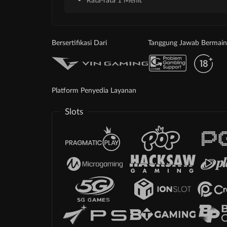
Rata-rata 1 Menit
Bersertifikasi Dari
Tanggung Jawab Bermain
Platform Penyedia Layanan
Slots