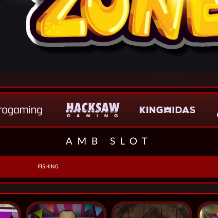
AMB SLOT
FISHING