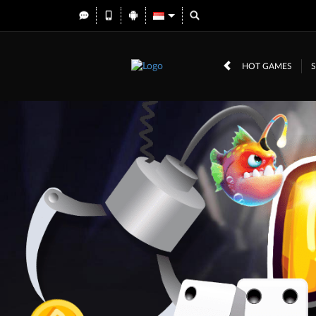
HOT GAMES