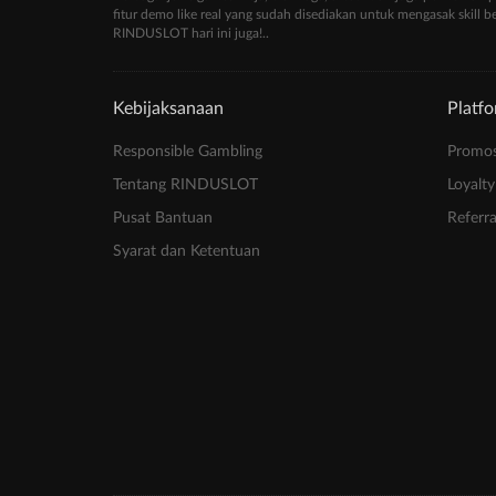
fitur demo like real yang sudah disediakan untuk mengasak skill 
RINDUSLOT hari ini juga!..
Kebijaksanaan
Platf
Responsible Gambling
Promos
Tentang RINDUSLOT
Loyalty
Pusat Bantuan
Referra
Syarat dan Ketentuan