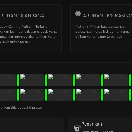
ARUHAN OLAHRAGA
TARUHAN LIVE KASIN
book Gaming Platform Terbaik
Platform Pilihan bagi perusahaan-
rkan lebih banyak game, odds yang
perusahaan terbaik di dunia, dengan
tinggi, dan menyediakan pilihan yang
pilihan variasi game terbanyak
banyak untuk pemain.
arikan tidak dapat diproses
Penarikan