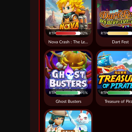
RTP
82%
RTP
Nova Crash : The Legends of Power
Dart Fest
RTP
91%
RTP
Ghost Busters
Treasure of Pir