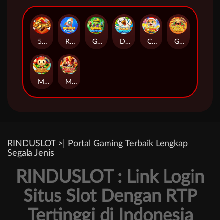
5PK
Rocket Crash
Goblin Treasure
Duck River
Christmas Mines
GOLDEN BASIN
Monkey Thunderbolt
Monkey King
RINDUSLOT >| Portal Gaming Terbaik Lengkap
Segala Jenis
RINDUSLOT : Link Login
Situs Slot Dengan RTP
Tertinggi di Indonesia