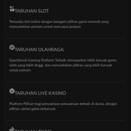
TARUHAN SLOT
Penyedia slot online dengan beragam pilihan game menarik yang
memudahkan pemain untuk mencapai jackpot
TARUHAN OLAHRAGA
Sportsbook Gaming Platform Terbaik menawarkan lebih banyak game,
odds yang lebih tinggi, dan menyediakan pilihan yang lebih banyak
untuk pemain.
TARUHAN LIVE KASINO
Platform Pilihan bagi perusahaan-perusahaan terbaik di dunia, dengan
pilihan variasi game terbanyak