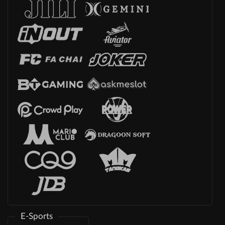
E-Sports