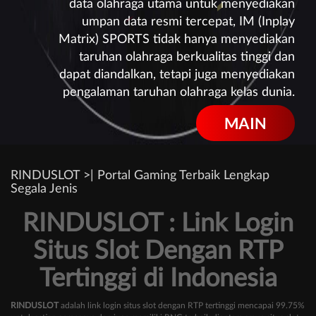
data olahraga utama untuk menyediakan
umpan data resmi tercepat, IM (Inplay
Matrix) SPORTS tidak hanya menyediakan
taruhan olahraga berkualitas tinggi dan
dapat diandalkan, tetapi juga menyediakan
pengalaman taruhan olahraga kelas dunia.
MAIN
RINDUSLOT >| Portal Gaming Terbaik Lengkap
Segala Jenis
RINDUSLOT : Link Login
Situs Slot Dengan RTP
Tertinggi di Indonesia
RINDUSLOT
adalah link login situs slot dengan RTP tertinggi mencapai 99.75%