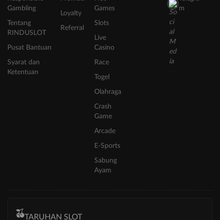
Gambling
Games
m
Loyalty
Tentang
Slots
Referral
RINDUSLOT
Live
Pusat Bantuan
Casino
Syarat dan
Race
Ketentuan
Togel
Olahraga
Crash
Game
Arcade
E-Sports
Sabung
Ayam
TARUHAN SLOT